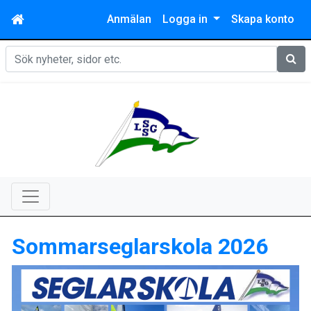
Anmälan
Logga in
Skapa konto
Sök
Sommarseglarskola 2026