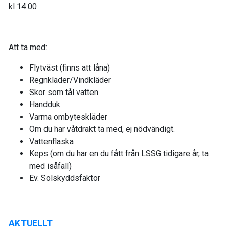
kl 14.00
Att ta med:
Flytväst (finns att låna)
Regnkläder/Vindkläder
Skor som tål vatten
Handduk
Varma ombyteskläder
Om du har våtdräkt ta med, ej nödvändigt.
Vattenflaska
Keps (om du har en du fått från LSSG tidigare år, ta
med isåfall)
Ev. Solskyddsfaktor
AKTUELLT