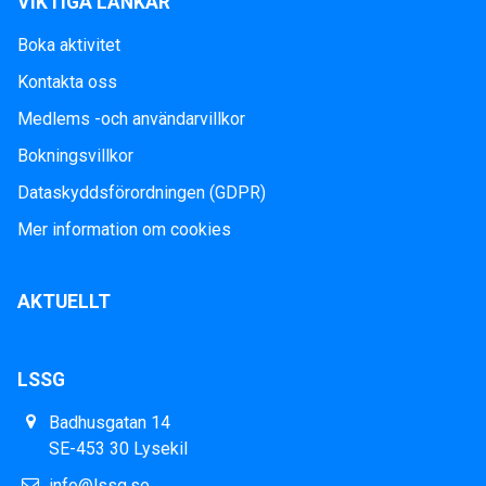
VIKTIGA LÄNKAR
Boka aktivitet
Kontakta oss
Medlems -och användarvillkor
Bokningsvillkor
Dataskyddsförordningen (GDPR)
Mer information om cookies
AKTUELLT
LSSG
Badhusgatan 14
SE-453 30 Lysekil
info@lssg.se