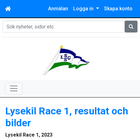
Anmälan
Logga in
Skapa konto
Sök
Lysekil Race 1, resultat och
bilder
Lysekil Race 1, 2023