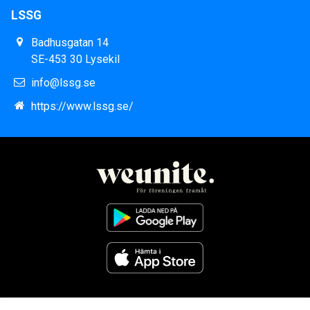
LSSG
Badhusgatan 14
SE-453 30 Lysekil
info@lssg.se
https://www.lssg.se/