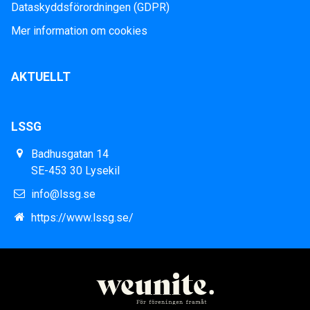
Dataskyddsförordningen (GDPR)
Mer information om cookies
AKTUELLT
LSSG
Badhusgatan 14
SE-453 30 Lysekil
info@lssg.se
https://www.lssg.se/