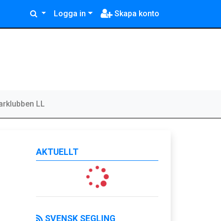
Logga in
Skapa konto
arklubben LL
AKTUELLT
SVENSK SEGLING