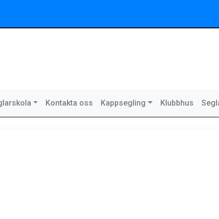
larskola
Kontakta oss
Kappsegling
Klubbhus
Segl