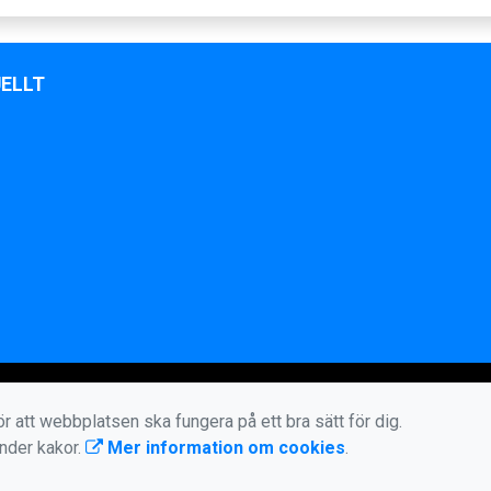
ELLT
r att webbplatsen ska fungera på ett bra sätt för dig.
änder kakor.
Mer information om cookies
.