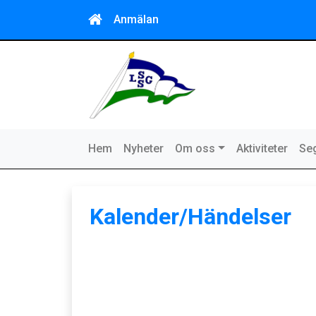
Anmälan
Hem
Nyheter
Om oss
Aktiviteter
Seg
Kalender/Händelser